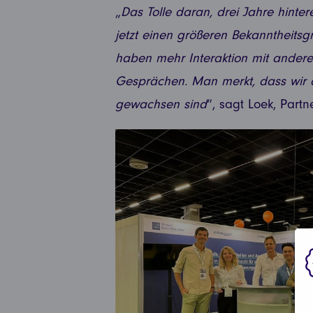
„
Das Tolle daran, drei Jahre hintere
jetzt einen größeren Bekanntheits
haben mehr Interaktion mit anderen
Gesprächen. Man merkt, dass wir 
gewachsen sind
“, sagt Loek, Part