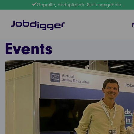
Geprüfte, deduplizierte Stellenangebote
Events