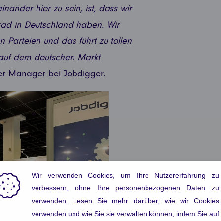
inander hier zu sein, ist, dass wir
grad in Deutschland haben. Wir
 Parteien und das führt zu tollen
auf dem deutschen Markt
ner Manager bei Jobdigger.