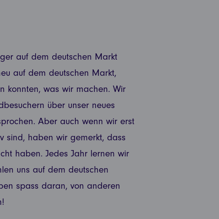
igger auf dem deutschen Markt
t neu auf dem deutschen Markt,
en konnten, was wir machen. Wir
ndbesuchern über unser neues
esprochen. Aber auch wenn wir erst
iv sind, haben wir gemerkt, dass
ht haben. Jedes Jahr lernen wir
hlen uns auf dem deutschen
ben spass daran, von anderen
n!