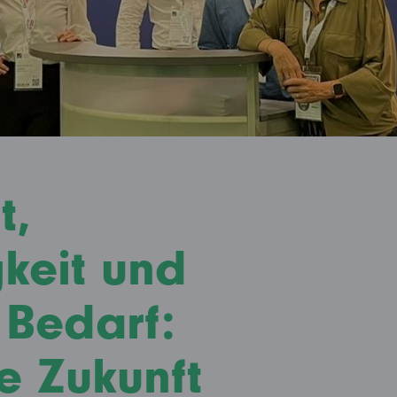
t,
gkeit und
 Bedarf:
e Zukunft