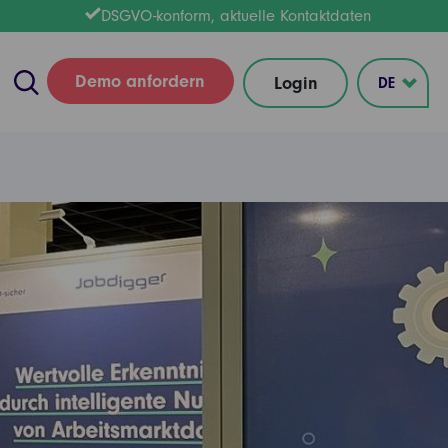
DSGVO-konform, aktuelle Kontaktdaten
Demo anfordern
Login