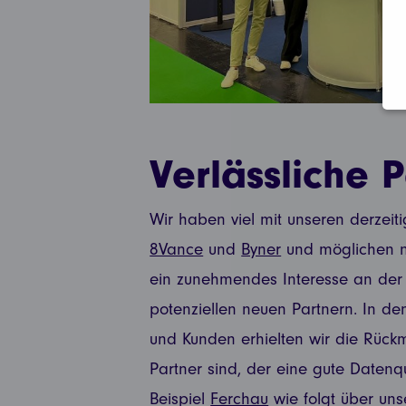
Verlässliche P
Wir haben viel mit unseren derzeit
8Vance
und
Byner
und möglichen n
ein zunehmendes Interesse an der 
potenziellen neuen Partnern. In d
und Kunden erhielten wir die Rückm
Partner sind, der eine gute Datenqua
Beispiel
Ferchau
wie folgt über un