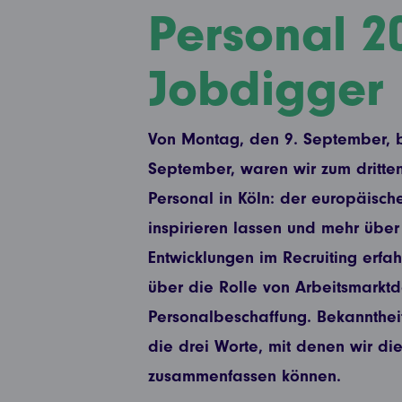
Personal 20
Jobdigger
Von Montag, den 9. September, b
September, waren wir zum dritten
Personal in Köln: der europäisc
inspirieren lassen und mehr übe
Entwicklungen im Recruiting erfa
über die Rolle von Arbeitsmarkt
Personalbeschaffung. Bekanntheit
die drei Worte, mit denen wir di
zusammenfassen können.