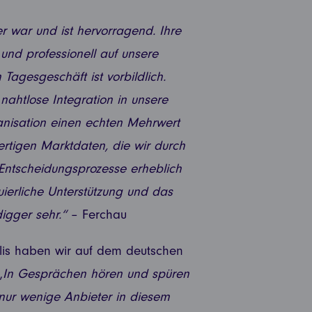
 war und ist hervorragend. Ihre
 und professionell auf unsere
Tagesgeschäft ist vorbildlich.
nahtlose Integration in unsere
anisation einen echten Mehrwert
ertigen Marktdaten, die wir durch
Entscheidungsprozesse erheblich
uierliche Unterstützung und das
igger sehr.“
– Ferchau
lis haben wir auf dem deutschen
„
In Gesprächen hören und spüren
s nur wenige Anbieter in diesem