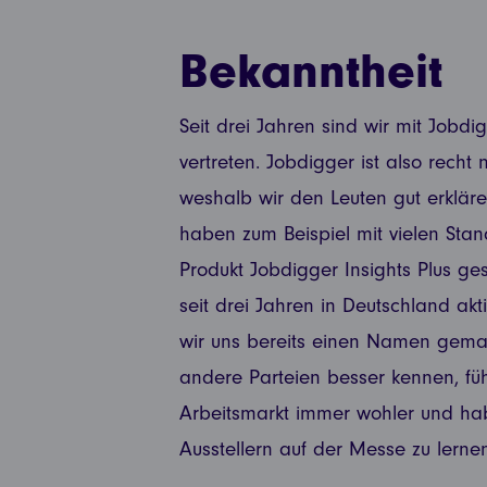
Bekanntheit
Seit drei Jahren sind wir mit Jobd
vertreten. Jobdigger ist also rech
weshalb wir den Leuten gut erklär
haben zum Beispiel mit vielen Sta
Produkt Jobdigger Insights Plus g
seit drei Jahren in Deutschland akt
wir uns bereits einen Namen gemac
andere Parteien besser kennen, fü
Arbeitsmarkt immer wohler und ha
Ausstellern auf der Messe zu lerne