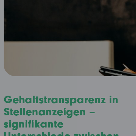
Gehaltstransparenz in
Stellenanzeigen –
signifikante